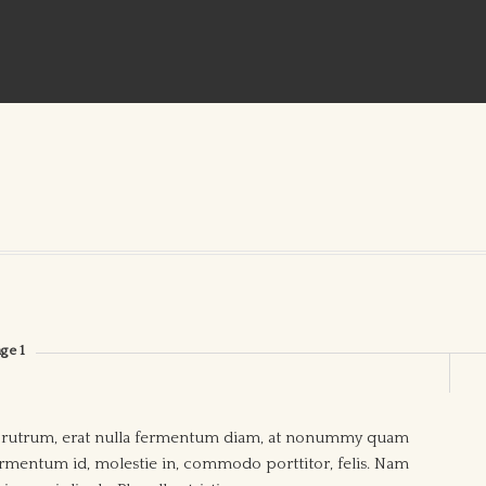
ge 1
tus rutrum, erat nulla fermentum diam, at nonummy quam
rmentum id, molestie in, commodo porttitor, felis. Nam