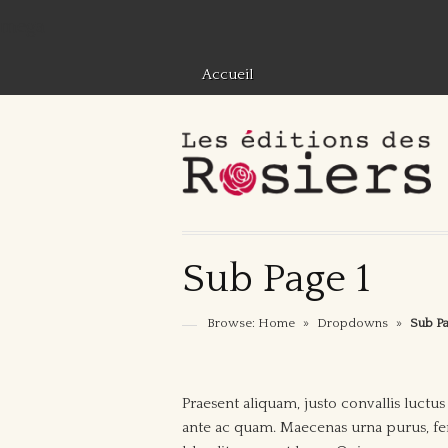
mega
Accueil
Sub Page 1
Browse:
Home
»
Dropdowns
»
Sub Pa
Praesent aliquam, justo convallis luc
ante ac quam. Maecenas urna purus, fe