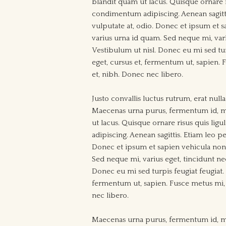
blandit quam ut lacus. Quisque ornare ri
condimentum adipiscing. Aenean sagittis
vulputate at, odio. Donec et ipsum et
varius urna id quam. Sed neque mi, variu
Vestibulum ut nisl. Donec eu mi sed tur
eget, cursus et, fermentum ut, sapien. F
et, nibh. Donec nec libero.
Justo convallis luctus rutrum, erat n
Maecenas urna purus, fermentum id, mo
ut lacus. Quisque ornare risus quis lig
adipiscing. Aenean sagittis. Etiam leo pe
Donec et ipsum et sapien vehicula non
Sed neque mi, varius eget, tincidunt nec,
Donec eu mi sed turpis feugiat feugiat. 
fermentum ut, sapien. Fusce metus mi, e
nec libero.
Maecenas urna purus, fermentum id, mo