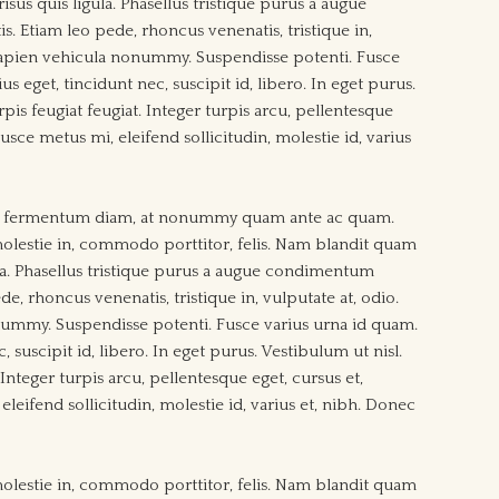
sus quis ligula. Phasellus tristique purus a augue
. Etiam leo pede, rhoncus venenatis, tristique in,
 sapien vehicula nonummy. Suspendisse potenti. Fusce
s eget, tincidunt nec, suscipit id, libero. In eget purus.
pis feugiat feugiat. Integer turpis arcu, pellentesque
usce metus mi, eleifend sollicitudin, molestie id, varius
ulla fermentum diam, at nonummy quam ante ac quam.
lestie in, commodo porttitor, felis. Nam blandit quam
ula. Phasellus tristique purus a augue condimentum
de, rhoncus venenatis, tristique in, vulputate at, odio.
ummy. Suspendisse potenti. Fusce varius urna id quam.
 suscipit id, libero. In eget purus. Vestibulum ut nisl.
Integer turpis arcu, pellentesque eget, cursus et,
leifend sollicitudin, molestie id, varius et, nibh. Donec
lestie in, commodo porttitor, felis. Nam blandit quam