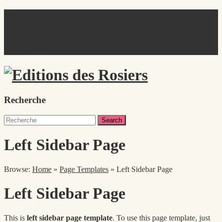
mega
Menu
Accueil
Recherche
Left Sidebar Page
Browse:
Home
»
Page Templates
»
Left Sidebar Page
Left Sidebar Page
This is
left sidebar page template
. To use this page template, just