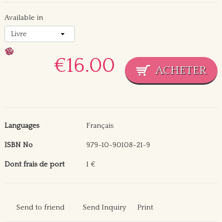
Available in
€16.00
Languages
Français
ISBN No
979-10-90108-21-9
Dont frais de port
1 €
Send to friend
Send Inquiry
Print