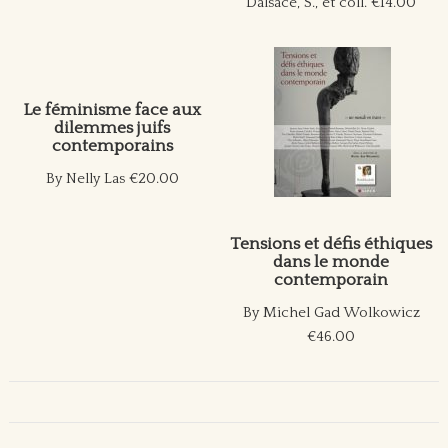
Dalsace, S., et coll.
€14.00
Le féminisme face aux
dilemmes juifs
contemporains
By Nelly Las
€20.00
Tensions et défis éthiques
dans le monde
contemporain
By Michel Gad Wolkowicz
€46.00