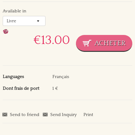
Available in
€13.00
Languages
Français
Dont frais de port
1 €
Send to friend
Send Inquiry
Print