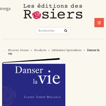
mega
Browse:
Home
»
Products
»
Littérature Spécialisée
»
Danser la
vie