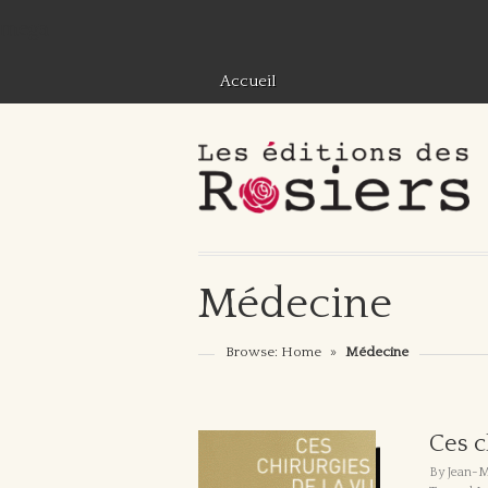
mega
Accueil
Médecine
Browse:
Home
»
Médecine
Ces c
By Jean-