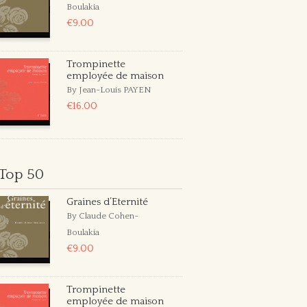
Boulakia
€9.00
Trompinette
employée de maison
By Jean-Louis PAYEN
€16.00
Top 50
Graines d’Eternité
By Claude Cohen-
Boulakia
€9.00
Trompinette
employée de maison