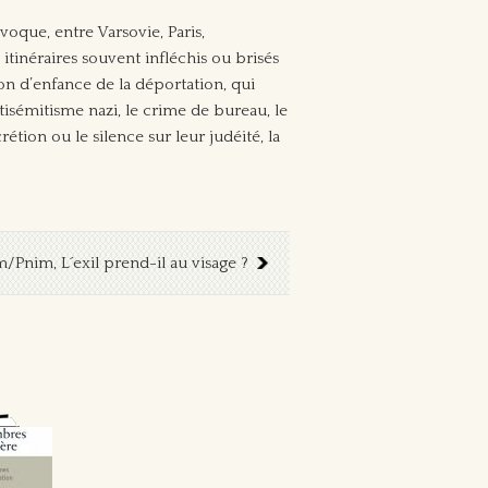
voque, entre Varsovie, Paris,
itinéraires souvent infléchis ou brisés
sion d’enfance de la déportation, qui
antisémitisme nazi, le crime de bureau, le
étion ou le silence sur leur judéité, la
/Pnim, L´exil prend-il au visage ?