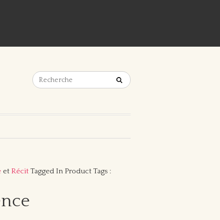
e
et
Récit
Tagged In Product Tags :
ence