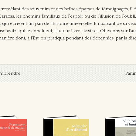
ntremêlant des souvenirs et des bribes éparses de témoignages, il é
cas, les chemins familiaux de l’espoir ou de l’illusion de l’oubli, 
es qui écrivent un pan de l’histoire universelle. En passant de sa vi
Auschwitz, qui le concluent, l’auteur livre aussi ses réflexions sur l’
manière dont, à l’Est, on pratiqua pendant des décennies, par la discr
omprendre
Panim