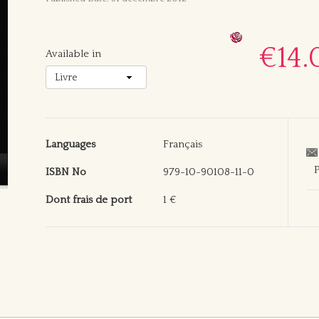
€14.
Available in
Languages
Français
P
ISBN No
979-10-90108-11-0
Dont frais de port
1 €